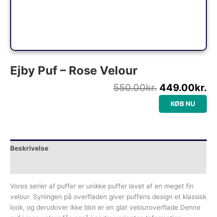
Ejby Puf – Rose Velour
550.00
kr.
449.00
kr.
KØB NU
Beskrivelse
Yderligere information
Vores serier af puffer er unikke puffer lavet af en meget fin
velour. Syningen på overfladen giver puffens design et klassisk
look, og derudover ikke blot er en glat velouroverflade Denne