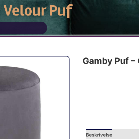
Velour Puf
t
Gamby Puf – 
Beskrivelse
Yderliger