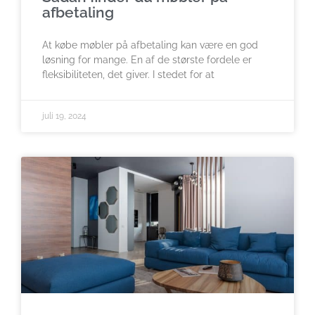
afbetaling
At købe møbler på afbetaling kan være en god
løsning for mange. En af de største fordele er
fleksibiliteten, det giver. I stedet for at
juli 19, 2024