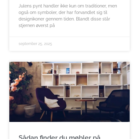
Julens pynt handler ikke kun om traditioner, men
også om symboler, der har forvandlet sig til
designikoner gennem tiden. Blandt disse står
stjernen øverst på
september 25, 2025
Sådan finder du møbler på