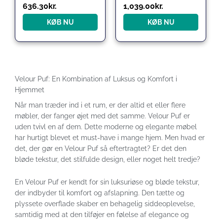
636.30
kr.
1,039.00
kr.
KØB NU
KØB NU
Velour Puf: En Kombination af Luksus og Komfort i
Hjemmet
Når man træder ind i et rum, er der altid et eller flere
møbler, der fanger øjet med det samme. Velour Puf er
uden tvivl en af dem. Dette moderne og elegante møbel
har hurtigt blevet et must-have i mange hjem. Men hvad er
det, der gør en Velour Puf så eftertragtet? Er det den
bløde tekstur, det stilfulde design, eller noget helt tredje?
En Velour Puf er kendt for sin luksuriøse og bløde tekstur,
der indbyder til komfort og afslapning. Den tætte og
plyssete overflade skaber en behagelig siddeoplevelse,
samtidig med at den tilføjer en følelse af elegance og