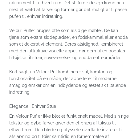
raffinement til ethvert rum. Det stilfulde design kombineret
med et væld af farver og former gør det muligt at tilpasse
pufen til enhver indretning.
Velour Puffer bruges ofte som alsidige møbler. De kan
tjene som ekstra siddepladser, en fodskammel eller endda
som et dekorativt element. Deres alsidighed, kombineret
med den attraktive visuelle appel, gør dem til en populær
tilføjelse til stuer, soveværelser og endda entreområder.
Kort sagt, en Velour Puf kombinerer stil, komfort og
funktionalitet på en måde, der appellerer til moderne
smag og ønsker om en indbydende og æstetisk tiltalende
indretning.
Elegance i Enhver Stue
En Velour Puf er ikke blot et funktionelt møbel. Med sin rige
tekstur og dybe farver giver den et præg af luksus til
ethvert rum. Den bløde og plyssete overflade inviterer til
afslapning og tilføjer samtidig en fornemmelse af