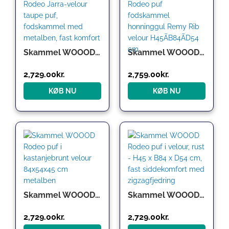
Skammel WOOOD Rodeo Jarra-velour taupe puf, fodskammel med metalben, fast komfort
Skammel WOOOD Rodeo puf fodskammel honninggul Remy Rib velour H45ÃB84ÃD54 cm
2,729.00
kr.
2,759.00
kr.
KØB NU
KØB NU
Skammel WOOOD Rodeo puf i kastanjebrunt velour 84x54x45 cm metalben
Skammel WOOOD Rodeo puf i velour, rust – H45 x B84 x D54 cm, fast siddekomfort med zigzagfjedring
2,729.00
kr.
2,729.00
kr.