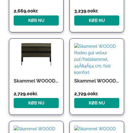
2,669.00
kr.
3,239.00
kr.
KØB NU
KØB NU
Skammel WOOOD Rodeo – mørkegrøn Jarra-velour puf, fodskammel og ekstra siddeplads 45Ã84Ã54 cm
Skammel WOOOD Rodeo gul velour puf/fodskammel, 45Ã84Ã54 cm, fast komfort
2,729.00
kr.
2,729.00
kr.
KØB NU
KØB NU