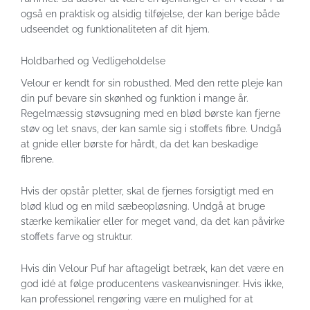
også en praktisk og alsidig tilføjelse, der kan berige både
udseendet og funktionaliteten af dit hjem.
Holdbarhed og Vedligeholdelse
Velour er kendt for sin robusthed. Med den rette pleje kan
din puf bevare sin skønhed og funktion i mange år.
Regelmæssig støvsugning med en blød børste kan fjerne
støv og let snavs, der kan samle sig i stoffets fibre. Undgå
at gnide eller børste for hårdt, da det kan beskadige
fibrene.
Hvis der opstår pletter, skal de fjernes forsigtigt med en
blød klud og en mild sæbeopløsning. Undgå at bruge
stærke kemikalier eller for meget vand, da det kan påvirke
stoffets farve og struktur.
Hvis din Velour Puf har aftageligt betræk, kan det være en
god idé at følge producentens vaskeanvisninger. Hvis ikke,
kan professionel rengøring være en mulighed for at