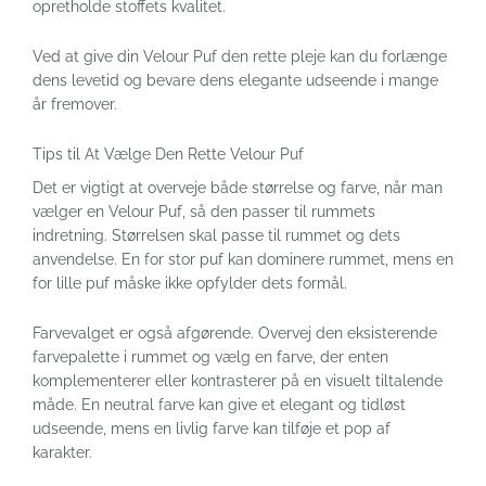
opretholde stoffets kvalitet.
Ved at give din Velour Puf den rette pleje kan du forlænge
dens levetid og bevare dens elegante udseende i mange
år fremover.
Tips til At Vælge Den Rette Velour Puf
Det er vigtigt at overveje både størrelse og farve, når man
vælger en Velour Puf, så den passer til rummets
indretning. Størrelsen skal passe til rummet og dets
anvendelse. En for stor puf kan dominere rummet, mens en
for lille puf måske ikke opfylder dets formål.
Farvevalget er også afgørende. Overvej den eksisterende
farvepalette i rummet og vælg en farve, der enten
komplementerer eller kontrasterer på en visuelt tiltalende
måde. En neutral farve kan give et elegant og tidløst
udseende, mens en livlig farve kan tilføje et pop af
karakter.