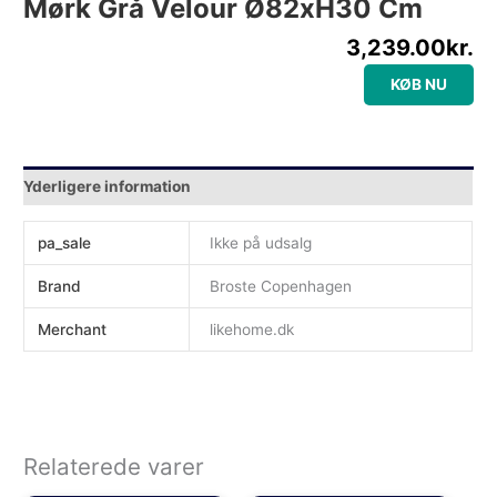
Mørk Grå Velour Ø82xH30 Cm
3,239.00
kr.
KØB NU
Yderligere information
pa_sale
Ikke på udsalg
Brand
Broste Copenhagen
Merchant
likehome.dk
Relaterede varer