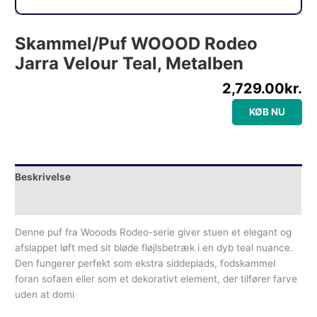
Skammel/puf WOOOD Rodeo
Jarra Velour Teal, Metalben
2,729.00
kr.
KØB NU
Beskrivelse
Yderligere information
Denne puf fra Wooods Rodeo-serie giver stuen et elegant og
afslappet løft med sit bløde fløjlsbetræk i en dyb teal nuance.
Den fungerer perfekt som ekstra siddeplads, fodskammel
foran sofaen eller som et dekorativt element, der tilfører farve
uden at domi