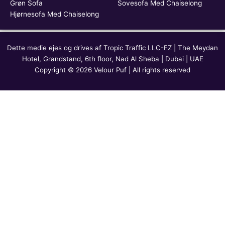
Grøn Sofa
Sovesofa Med Chaiselong
Hjørnesofa Med Chaiselong
Dette medie ejes og drives af Tropic Traffic LLC-FZ | The Meydan
Hotel, Grandstand, 6th floor, Nad Al Sheba | Dubai | UAE
Copyright © 2026 Velour Puf | All rights reserved