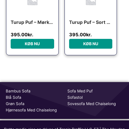
Turup Puf – Mørkegrå velour
Turup Puf – Sort velour
395.00
kr.
395.00
kr.
KØB NU
KØB NU
Bambus Sofa
Sofa Med Puf
Blå Sofa
Sofastol
Grøn Sofa
Sovesofa Med Chaiselong
Hjørnesofa Med Chaiselong