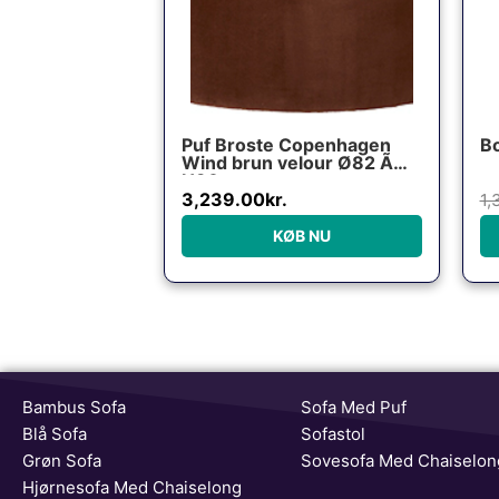
Puf Broste Copenhagen
Bo
Wind brun velour Ø82 Ã
H30 cm
3,239.00
kr.
1,
KØB NU
Bambus Sofa
Sofa Med Puf
Blå Sofa
Sofastol
Grøn Sofa
Sovesofa Med Chaiselon
Hjørnesofa Med Chaiselong