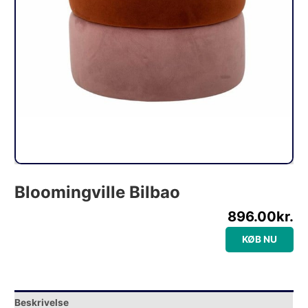
Bloomingville Bilbao
896.00
kr.
KØB NU
Beskrivelse